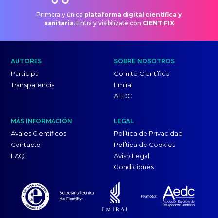
Primera y única
plataforma digital científica y
sanitaria.
Entra y visibilízate con
CIENTIFIX
AUTORES
SOBRE NOSOTROS
Participa
Comité Científico
Transparencia
Emiral
AEDC
MÁS INFORMACIÓN
LEGAL
Avales Científicos
Política de Privacidad
Contacto
Política de Cookies
FAQ
Aviso Legal
Condiciones