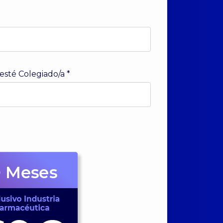
 esté Colegiado/a
*