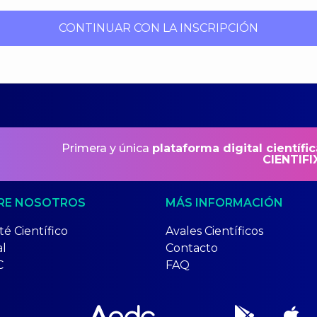
CONTINUAR CON LA INSCRIPCIÓN
Primera y única
plataforma digital científic
CIENTIFI
RE NOSOTROS
MÁS INFORMACIÓN
é Científico
Avales Científicos
al
Contacto
C
FAQ