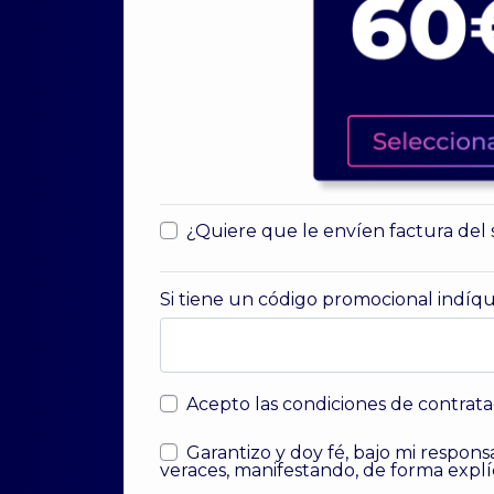
¿Quiere que le envíen factura del s
Si tiene un código promocional indíq
Acepto las condiciones de contratac
Garantizo y doy fé, bajo mi responsa
veraces, manifestando, de forma explíci