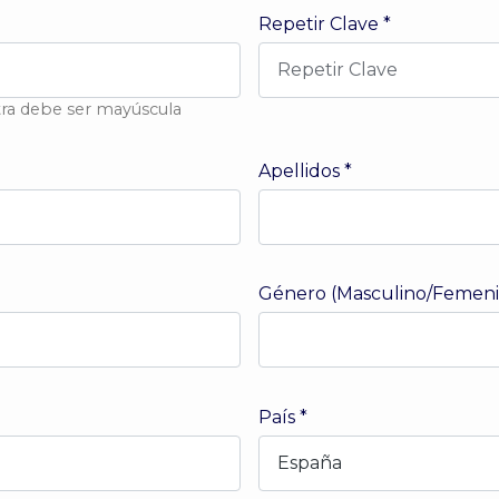
Repetir Clave
*
etra debe ser mayúscula
Apellidos
*
Género (Masculino/Femeni
País
*