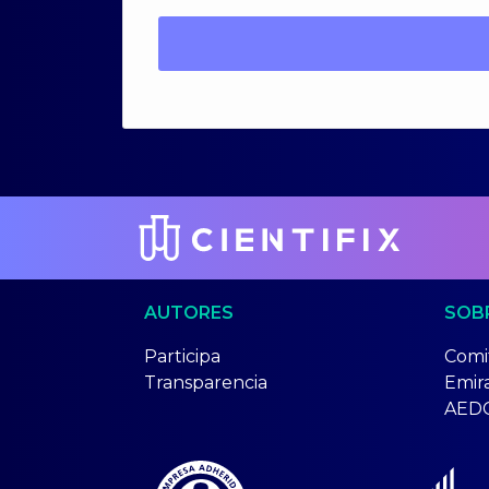
AUTORES
SOB
Participa
Comit
Transparencia
Emir
AED