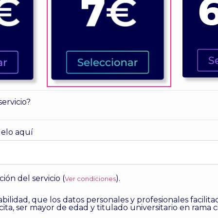
ervicio?
uelo aquí
ión del servicio (
).
Ver condiciones
bilidad, que los datos personales y profesionales facilit
ta, ser mayor de edad y titulado universitario en rama cie