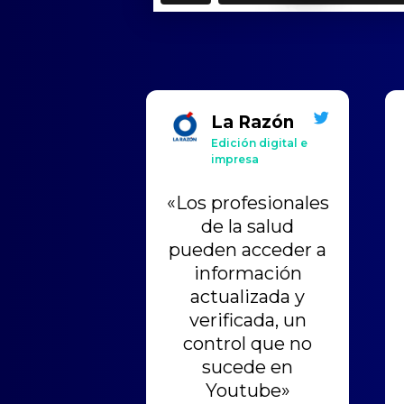
La Razón
Edición digital e
impresa
«Los profesionales
de la salud
pueden acceder a
información
actualizada y
verificada, un
control que no
sucede en
Youtube»