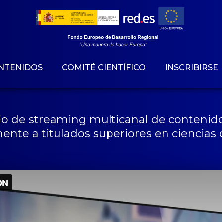
NTENIDOS
COMITÉ CIENTÍFICO
INSCRIBIRSE
icio de streaming multicanal de contenido
ente a titulados superiores en ciencias d