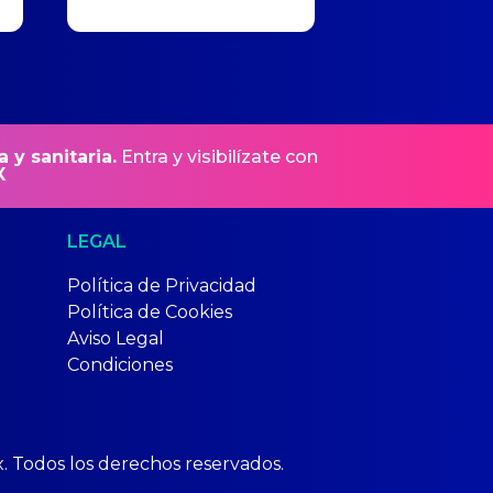
a y sanitaria.
Entra y visibilízate con
X
LEGAL
Política de Privacidad
Política de Cookies
Aviso Legal
Condiciones
x. Todos los derechos reservados.