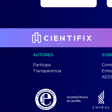
AUTORES
SOB
Participa
Comit
Transparencia
Emir
AED