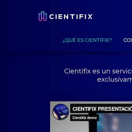
¿QUÉ ES CIENTIFIX?
CO
Cientifix es un serv
exclusivam