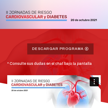
DESCARGAR PROGRAMA
* Consulte sus dudas en el chat bajo la pantalla